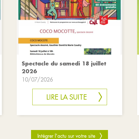
Spectacle du samedi 18 juillet
2026
10/07/2026
LIRE LA SUITE
Intégrer l'actu sur votre site