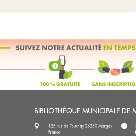
BIBLIOTHÈQUE MUNICIPALE DE
125 rue de Tournay 26260 Margès
France