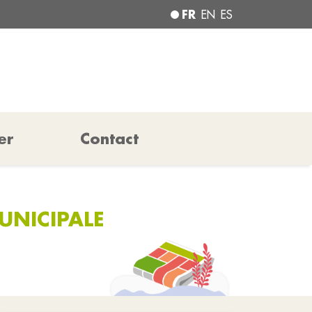
FR
EN
ES
er
Contact
UNICIPALE