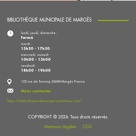
BIBLIOTHÈQUE MUNICIPALE DE MARGÈS
lundi, jeudi, dimanche :
Fermé
mardi :
15h30 - 17h30
mercredi, samedi :
10h00 - 12h00
vendredi :
18h00 - 19h00
125 rue de Tournay 26260 Margès France
Nous contacter
https://bibliothequedemarges.jimdofree.com/
COPYRIGHT © 2026. Tous droits réservés.
Mentions Légales
CGU