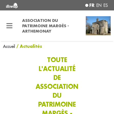
FR
EN
ES
ASSOCIATION DU
PATRIMOINE MARGÈS -
ARTHEMONAY
/ Actualités
Accueil
TOUTE
L'ACTUALITÉ
DE
ASSOCIATION
DU
PATRIMOINE
MARGÈS -