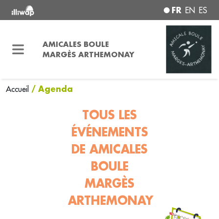
FR
EN
ES
AMICALES BOULE
MARGÈS ARTHEMONAY
/ Agenda
Accueil
TOUS LES
ÉVÉNEMENTS
DE AMICALES
BOULE
MARGÈS
ARTHEMONAY