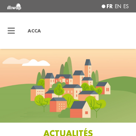
FR
EN
ES
ACCA
ACTUALITÉS