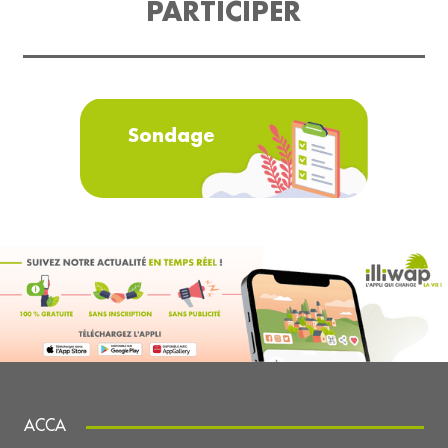
PARTICIPER
Sondage
ACCA