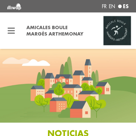
ES
FR
EN
AMICALES BOULE
MARGÈS ARTHEMONAY
NOTICIAS