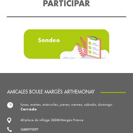
PARTICIPAR
Sondeo
AMICALES BOULE MARGÈS ARTHEMONAY
lunes, martes, miércoles, jueves, viernes, sábado, domingo :
Cerrado
40 place du village 26260 Margès France
0688970097