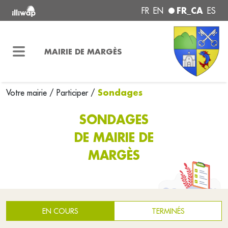
FR_CA
FR
EN
ES
MAIRIE DE MARGÈS
Sondages
Votre mairie
/
Participer
/
SONDAGES
DE MAIRIE DE
MARGÈS
EN COURS
TERMINÉS